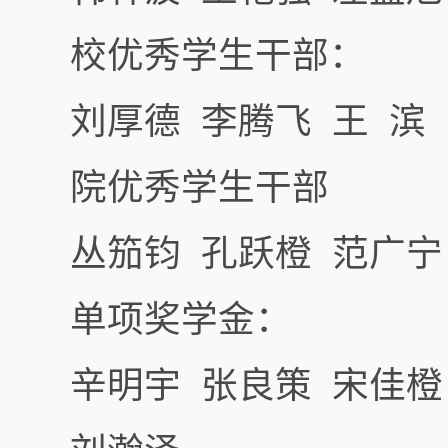
校优秀学生干部：
刘厚德 李腾飞 王 滨
院优秀学生干部
丛笳钧 孔跃橙 范广宁
单项奖学金：
辛明宇 张良策 宋佳橙 