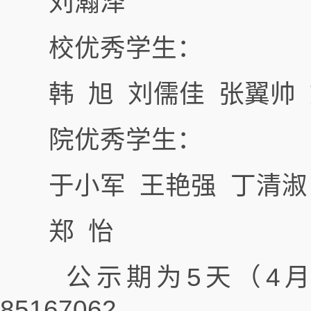
刘瀚泽
校优秀学生：
韩 旭 刘儒佳 张翼帅 
院优秀学生：
于小军 王艳强 丁清淑 
郑 怡
公示期为5天（4月12
85167062。