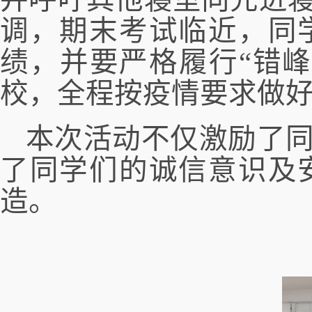
调，期末考试临
近
，同
绩，并要严格履行
“
错峰
校，全程
按疫情要求
做
本次活动不仅激励了
了同学们的诚信意识
及
造
。