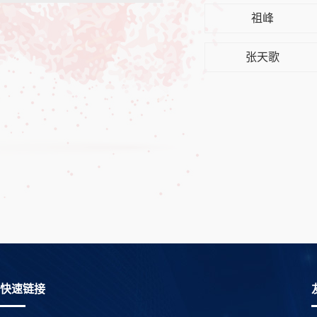
祖峰
张天歌
快速链接