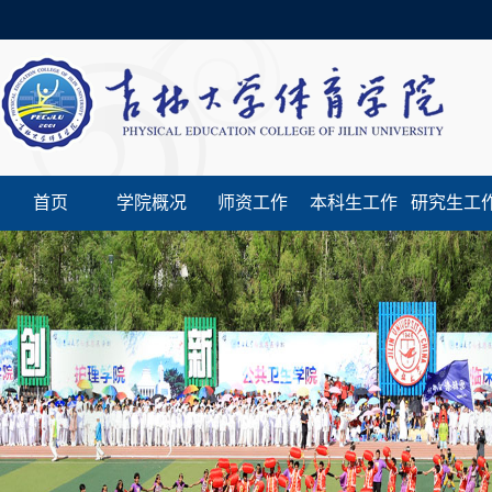
首页
学院概况
师资工作
本科生工作
研究生工