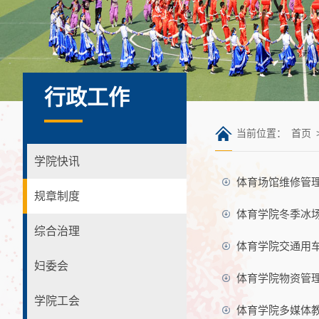
行政工作
当前位置：
首页
学院快讯
体育场馆维修管
规章制度
体育学院冬季冰
综合治理
体育学院交通用
妇委会
体育学院物资管
学院工会
体育学院多媒体