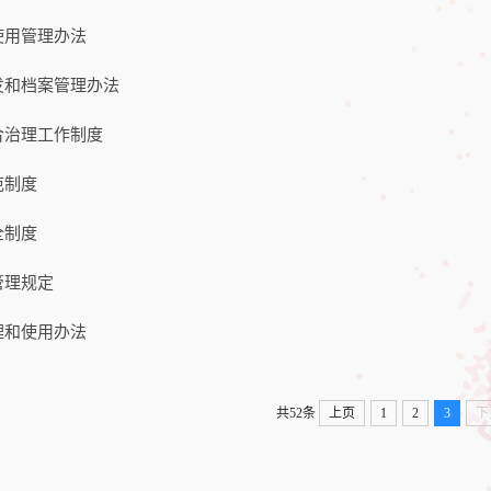
使用管理办法
发和档案管理办法
合治理工作制度
范制度
全制度
管理规定
理和使用办法
共52条
上页
1
2
3
下