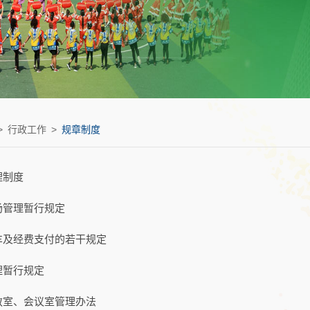
>
行政工作
>
规章制度
理制度
场管理暂行规定
车及经费支付的若干规定
理暂行规定
教室、会议室管理办法