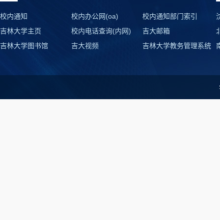
校内通知
校内办公网(oa)
校内通知部门索引
吉林大学主页
校内电话查询(内网)
吉大邮箱
吉林大学图书馆
吉大视频
吉林大学教务管理系统